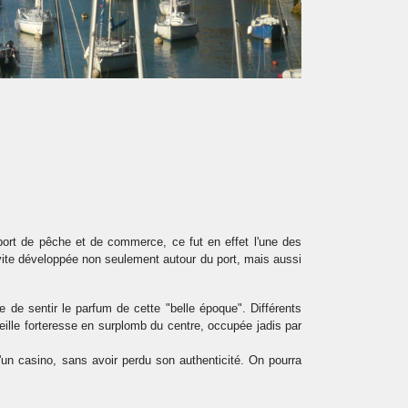
 port de pêche et de commerce, ce fut en effet l'une des
s vite développée non seulement autour du port, mais aussi
e de sentir le parfum de cette "belle époque". Différents
eille forteresse en surplomb du centre, occupée jadis par
'un casino, sans avoir perdu son authenticité. On pourra