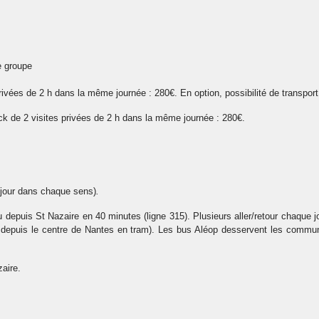
e groupe
privées de 2 h dans la même journée : 280€. En option, possibilité de transpo
ck de 2 visites privées de 2 h dans la même journée : 280€.
 jour dans chaque sens)
.
 depuis St Nazaire en 40 minutes (ligne 315). Plusieurs aller/retour chaque 
e depuis le centre de Nantes en tram). Les bus Aléop desservent les commune
aire.