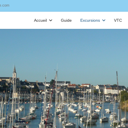
ve.com
Accueil
Guide
Excursions
VTC