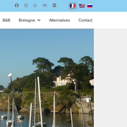
Select your language
B&B
Bretagne
Alternatives
Contact