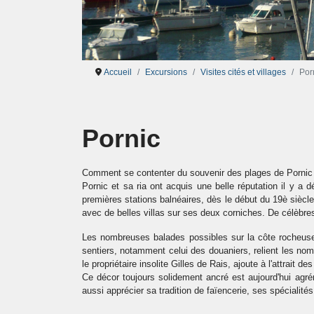
Accueil
Excursions
Visites cités et villages
Por
Pornic
Comment se contenter du souvenir des plages de Pornic 
Pornic et sa ria ont acquis une belle réputation il y a
premières stations balnéaires, dès le début du 19è siècle
avec de belles villas sur ses deux corniches. De célèbres
Les nombreuses balades possibles sur la côte rocheuse, a
sentiers, notamment celui des douaniers, relient les nom
le propriétaire insolite Gilles de Rais, ajoute à l'attrait des
Ce décor toujours solidement ancré est aujourd'hui agré
aussi apprécier sa tradition de faïencerie, ses spécialité