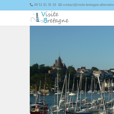
09 51 81 35 19
contact@visite-bretagne-alternati