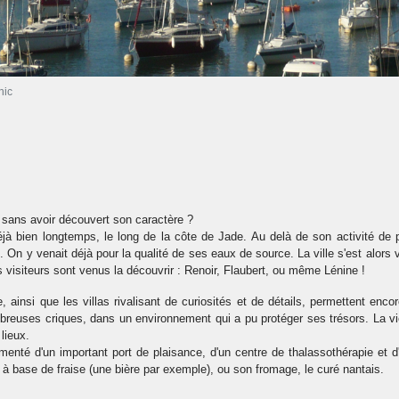
nic
sans avoir découvert son caractère ?
 déjà bien longtemps, le long de la côte de Jade. Au delà de son activité de
. On y venait déjà pour la qualité de ses eaux de source. La ville s'est alor
 visiteurs sont venus la découvrir : Renoir, Flaubert, ou même Lénine !
insi que les villas rivalisant de curiosités et de détails, permettent encor
breuses criques, dans un environnement qui a pu protéger ses trésors. La vi
 lieux.
menté d'un important port de plaisance, d'un centre de thalassothérapie et d
s à base de fraise (une bière par exemple), ou son fromage, le curé nantais.