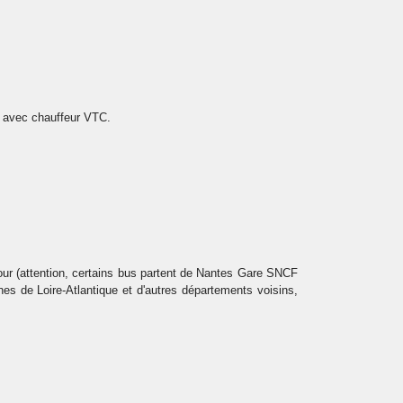
rt avec chauffeur VTC.
jour (attention, certains bus partent de Nantes Gare SNCF
s de Loire-Atlantique et d'autres départements voisins,