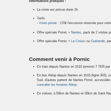
Informations pratiques :
La visite est prévue durer 2h.
Tarifs
- Visite privée
: 170€ l'excursion réservée pour votr
Offre spéciale Pornic +
Nantes
, pack de 2 visites 
Offre spéciale Pornic +
Le Croisic
ou
Guérande
, pa
Comment venir à Pornic
En train depuis Nantes en 1h15 (environ 7 TER par
En bus Aléop depuis Nantes en 1h10 (ligne 303), ou
Sud, d'autres partent de Nantes Pirmil, accessibl
consulter les horaires Aléop
.
En voiture, à 50km de Nantes et 30km de Saint Naz