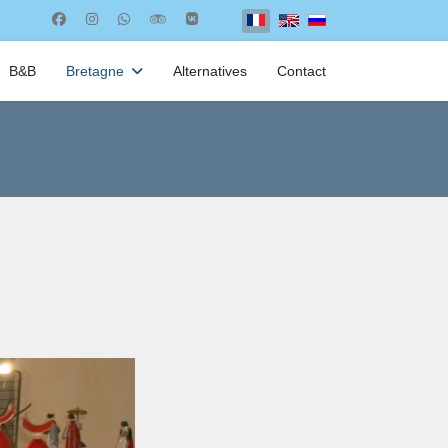
Select your language
B&B
Bretagne
Alternatives
Contact