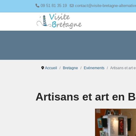
09 51 81 35 19
contact@visite-bretagne-alternati
Accueil
Bretagne
Evénements
Artisans et art
Artisans et art en 