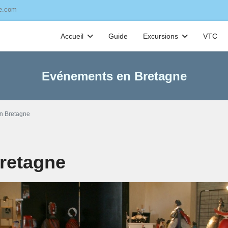
ve.com
Accueil
Guide
Excursions
VTC
Evénements en Bretagne
 en Bretagne
Bretagne