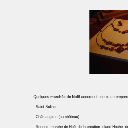
Quelques
marchés de Noël
accordent une place prépondér
- Saint Suliac
- Châteaugiron (au château)
- Rennes, marché de Noël de la création, place Hoche, d