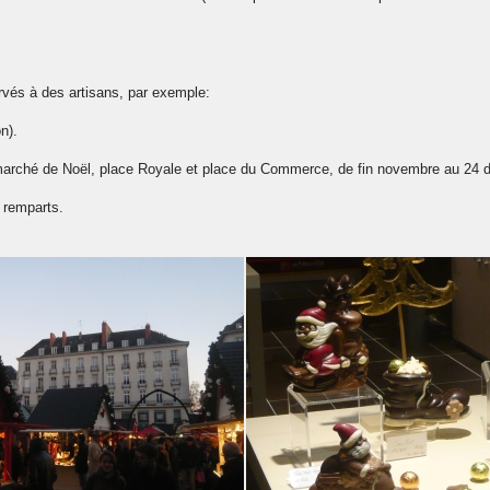
rvés à des artisans, par exemple:
n).
 marché de Noël, place Royale et place du Commerce, de fin novembre au 24
s remparts.