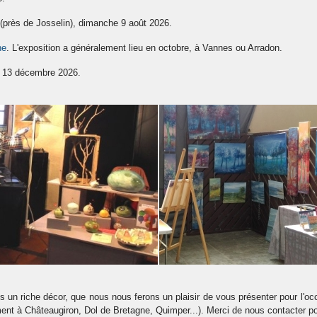
o (près de Josselin), dimanche 9 août 2026.
ne
. L'exposition a généralement lieu en octobre, à Vannes ou Arradon.
au 13 décembre 2026.
 un riche décor, que nous nous ferons un plaisir de vous présenter pour l'o
mment à Châteaugiron, Dol de Bretagne, Quimper...). Merci de nous contacter p