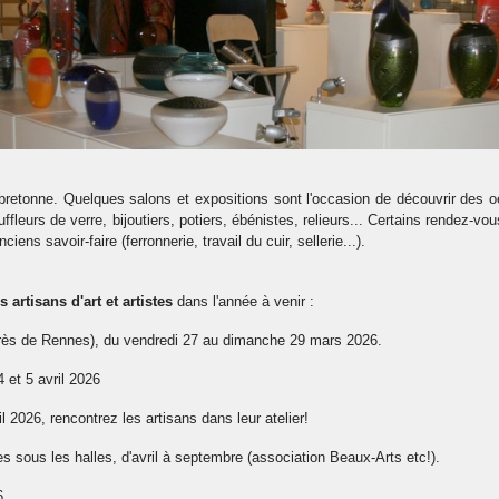
 bretonne. Quelques salons et expositions sont l'occasion de découvrir des o
ffleurs de verre, bijoutiers, potiers, ébénistes, relieurs... Certains rendez-v
ens savoir-faire (ferronnerie, travail du cuir, sellerie...).
artisans d'art et artistes
dans l'année à venir :
près de Rennes), du vendredi 27 au dimanche 29 mars 2026.
 et 5 avril 2026
 2026, rencontrez les artisans dans leur atelier!
es sous les halles, d'avril à septembre (association Beaux-Arts etc!).
6.