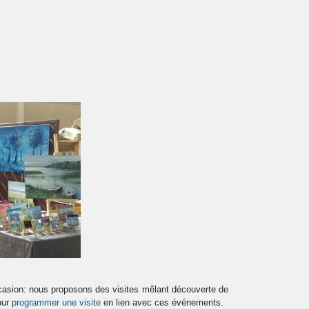
ccasion: nous proposons des visites mêlant découverte de
our
programmer une visite
en lien avec ces événements.