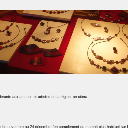
ante aux artisans et artistes de la région, on citera:
e fin novembre au 24 décembre (en complément du marché plus habituel sur le