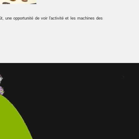
 une opportunité de voir l'activité et les machines des