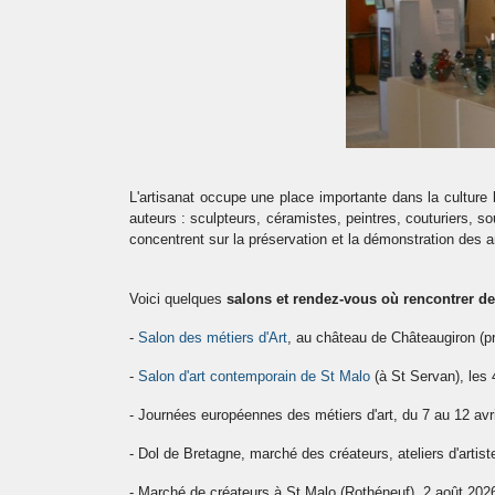
L'artisanat occupe une place importante dans la culture
auteurs : sculpteurs, céramistes, peintres, couturiers, sou
concentrent sur la préservation et la démonstration des anci
Voici quelques
salons et rendez-vous où rencontrer des 
-
Salon des métiers d'Art
, au château de Châteaugiron (
-
Salon d'art contemporain de St Malo
(à St Servan), les 4
- Journées européennes des métiers d'art, du 7 au 12 avril
- Dol de Bretagne, marché des créateurs, ateliers d'artist
- Marché de créateurs à St Malo (Rothéneuf), 2 août 202