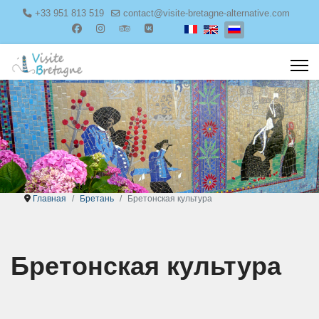
+33 951 813 519
contact@visite-bretagne-alternative.com
Select your language
Главная
Бретань
Бретонская культура
Бретонская культура